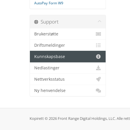
AutoPay
Form W9
Support
Brukerstøtte
Driftsmeldinger
Kunnskapsbase
Nedlastinger
Nettverksstatus
Ny henvendelse
Kopirett © 2026 Front Range Digital Holdings, LLC. Alle rett