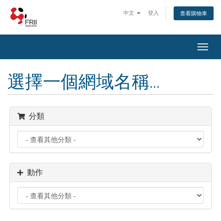
中文
登入
查看購物車
Toggl
navig
選擇一個網域名稱...
分類
動作