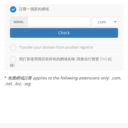
註冊一個新的網域
www.
Check
Transfer your domain from another registrar
我打算使用我目前持有的網域名稱 (我會自行變更 DNS 紀
錄)
*
免費網域註冊 applies to the following extensions only: .com,
.net, .biz, .org