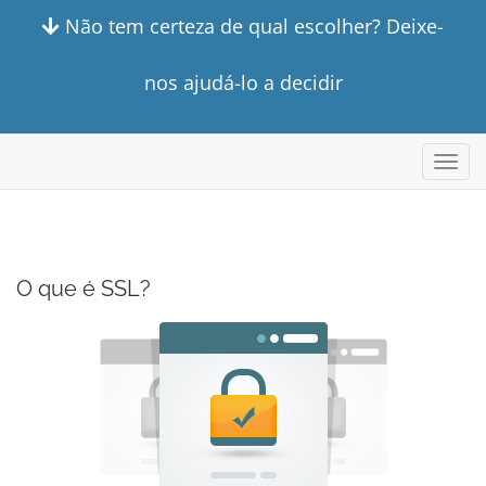
Não tem certeza de qual escolher? Deixe-
nos ajudá-lo a decidir
Alter
nave
O que é SSL?