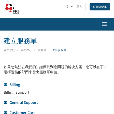
中文
登入
查看購物車
Toggl
navig
建立服務單
客戶系統
客戶中心
服務單
送出服務單
如果您無法在我們的知識庫找到您問題的解決方案，您可以在下方
選擇適當的部門來發出服務單申請。
Billing
Billing Support
General Support
Customer Care