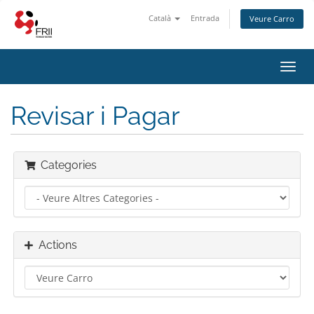
Català
Entrada
Veure Carro
Toggl
navig
Revisar i Pagar
Categories
Actions