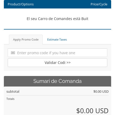
Product/Options
Price/Cycle
El seu Carro de Comandes està Buit
Apply Promo Code
Estimate Taxes
Validar Codi >>
Sumari de Comanda
subtotal
$0.00 USD
Totals
$0.00 USD