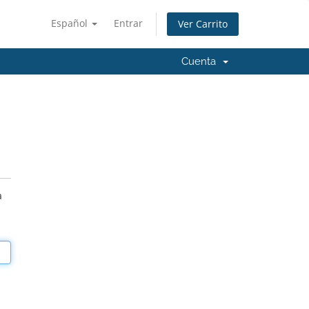
Español
Entrar
Ver Carrito
Cuenta
a