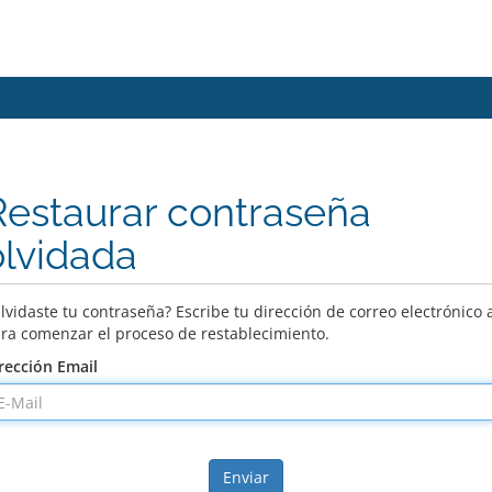
Restaurar contraseña
olvidada
lvidaste tu contraseña? Escribe tu dirección de correo electrónico 
ra comenzar el proceso de restablecimiento.
rección Email
Enviar