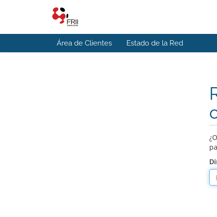
Área de Clientes
Estado de la Red
¿O
pa
Di