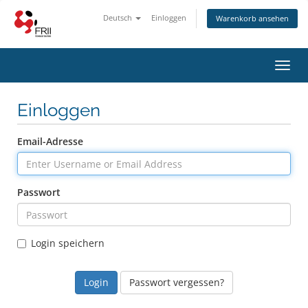
Deutsch
Einloggen
Warenkorb ansehen
Navig
ein-/
Einloggen
Email-Adresse
Passwort
Login speichern
Passwort vergessen?