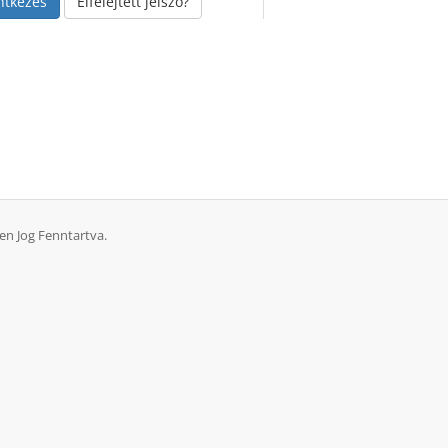
Elfelejtett jelszó?
en Jog Fenntartva.